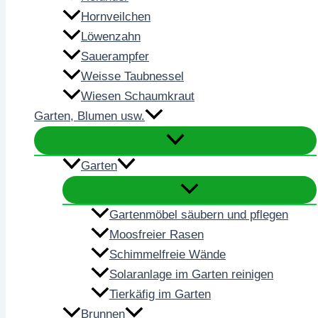
Hornveilchen
Löwenzahn
Sauerampfer
Weisse Taubnessel
Wiesen Schaumkraut
Garten, Blumen usw.
Garten
Gartenmöbel säubern und pflegen
Moosfreier Rasen
Schimmelfreie Wände
Solaranlage im Garten reinigen
Tierkäfig im Garten
Brunnen