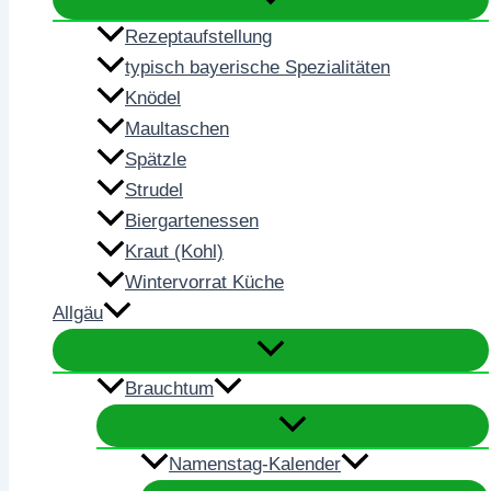
Rezeptaufstellung
typisch bayerische Spezialitäten
Knödel
Maultaschen
Spätzle
Strudel
Biergartenessen
Kraut (Kohl)
Wintervorrat Küche
Allgäu
Brauchtum
Namenstag-Kalender