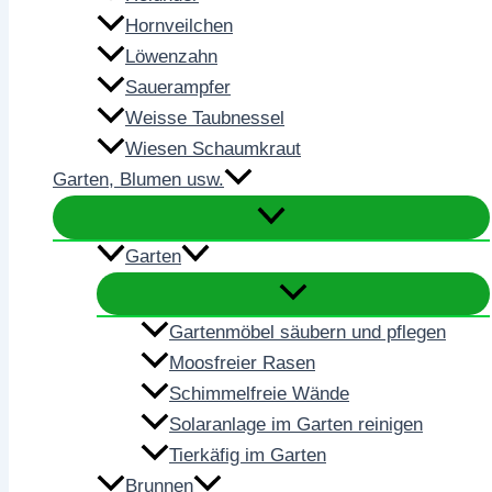
Hornveilchen
Löwenzahn
Sauerampfer
Weisse Taubnessel
Wiesen Schaumkraut
Garten, Blumen usw.
Garten
Gartenmöbel säubern und pflegen
Moosfreier Rasen
Schimmelfreie Wände
Solaranlage im Garten reinigen
Tierkäfig im Garten
Brunnen