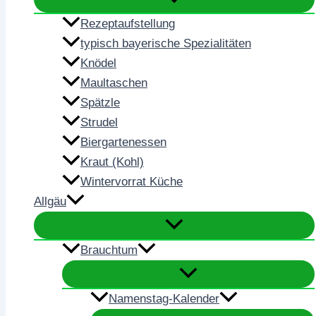
Rezeptaufstellung
typisch bayerische Spezialitäten
Knödel
Maultaschen
Spätzle
Strudel
Biergartenessen
Kraut (Kohl)
Wintervorrat Küche
Allgäu
Brauchtum
Namenstag-Kalender