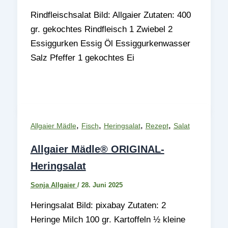
Rindfleischsalat Bild: Allgaier Zutaten: 400
gr. gekochtes Rindfleisch 1 Zwiebel 2
Essiggurken Essig Öl Essiggurkenwasser
Salz Pfeffer 1 gekochtes Ei
,
,
,
,
Allgaier Mädle
Fisch
Heringsalat
Rezept
Salat
Allgaier Mädle® ORIGINAL-
Heringsalat
Sonja Allgaier
/
28. Juni 2025
Heringsalat Bild: pixabay Zutaten: 2
Heringe Milch 100 gr. Kartoffeln ½ kleine