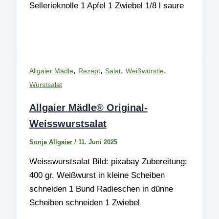
Sellerieknolle 1 Apfel 1 Zwiebel 1/8 l saure
,
,
,
,
Allgaier Mädle
Rezept
Salat
Weißwürstle
Wurstsalat
Allgaier Mädle® Original-
Weisswurstsalat
Sonja Allgaier
/
11. Juni 2025
Weisswurstsalat Bild: pixabay Zubereitung:
400 gr. Weißwurst in kleine Scheiben
schneiden 1 Bund Radieschen in dünne
Scheiben schneiden 1 Zwiebel