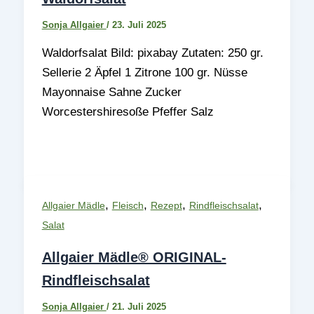
Sonja Allgaier
/
23. Juli 2025
Waldorfsalat Bild: pixabay Zutaten: 250 gr.
Sellerie 2 Äpfel 1 Zitrone 100 gr. Nüsse
Mayonnaise Sahne Zucker
Worcestershiresoße Pfeffer Salz
,
,
,
,
Allgaier Mädle
Fleisch
Rezept
Rindfleischsalat
Salat
Allgaier Mädle® ORIGINAL-
Rindfleischsalat
Sonja Allgaier
/
21. Juli 2025