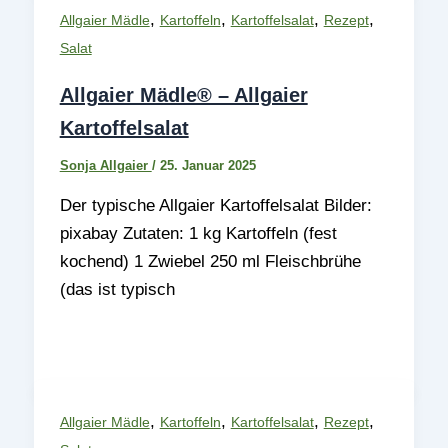
,
,
,
,
Allgaier Mädle
Kartoffeln
Kartoffelsalat
Rezept
Salat
Allgaier Mädle® – Allgaier
Kartoffelsalat
Sonja Allgaier
/
25. Januar 2025
Der typische Allgaier Kartoffelsalat Bilder:
pixabay Zutaten: 1 kg Kartoffeln (fest
kochend) 1 Zwiebel 250 ml Fleischbrühe
(das ist typisch
,
,
,
,
Allgaier Mädle
Kartoffeln
Kartoffelsalat
Rezept