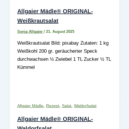
Allgaier Mädle® ORIGINAL-
Weißkrautsalat
Sonja Allgaier
/
21. August 2025
Weißkrautsalat Bild: pixabay Zutaten: 1 kg
Weißkohl 200 gr. geräucherter Speck
durchwachsen ½ Zwiebel 1 TL Zucker ½ TL
Kümmel
,
,
,
Allgaier Mädle
Rezept
Salat
Waldorfsalat
Allgaier Mädle® ORIGINAL-
Waldorfsalat