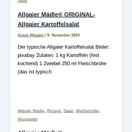
Salat
Allgaier Mädle® ORIGINAL-
Allgaier Kartoffelsalat
Sonja Allgaier
/
9. November 2024
Der typische Allgaier Kartoffelsalat Bilder:
pixabay Zutaten: 1 kg Kartoffeln (fest
kochend) 1 Zwiebel 250 ml Fleischbrühe
(das ist typisch
,
,
,
,
Allgaier Mädle
Rezept
Salat
Weißwürstle
Wurstsalat