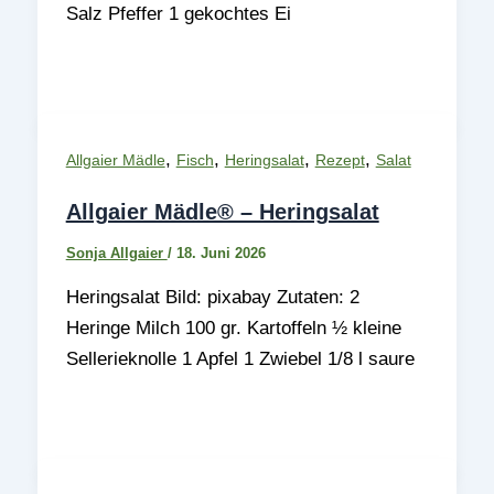
Salz Pfeffer 1 gekochtes Ei
,
,
,
,
Allgaier Mädle
Fisch
Heringsalat
Rezept
Salat
Allgaier Mädle® – Heringsalat
Sonja Allgaier
/
18. Juni 2026
Heringsalat Bild: pixabay Zutaten: 2
Heringe Milch 100 gr. Kartoffeln ½ kleine
Sellerieknolle 1 Apfel 1 Zwiebel 1/8 l saure