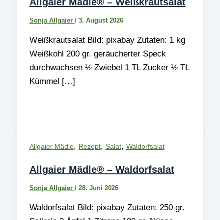
Allgaier Mädle® – Weißkrautsalat
Sonja Allgaier
/
3. August 2026
Weißkrautsalat Bild: pixabay Zutaten: 1 kg
Weißkohl 200 gr. geräucherter Speck
durchwachsen ½ Zwiebel 1 TL Zucker ½ TL
Kümmel […]
,
,
,
Allgaier Mädle
Rezept
Salat
Waldorfsalat
Allgaier Mädle® – Waldorfsalat
Sonja Allgaier
/
28. Juni 2026
Waldorfsalat Bild: pixabay Zutaten: 250 gr.