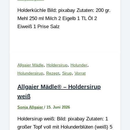
Holderküchle Bild: pixabay Zutaten: 200 gr.
Mehl 250 ml Milch 2 Eigelb 1 TL Öl 2
Eiweiß 1 Prise Salz
,
,
,
Allgaier Mädle
Holdersirup
Holunder
,
,
,
Holundersirup
Rezept
Sirup
Vorrat
Allgaier Mädle® – Holdersirup
weiß
Sonja Allgaier
/
15. Juni 2026
Holdersirup weiß: Bild: pixabay Zutaten: 1
großer Topf voll mit Holunderblüten (weiß) 5