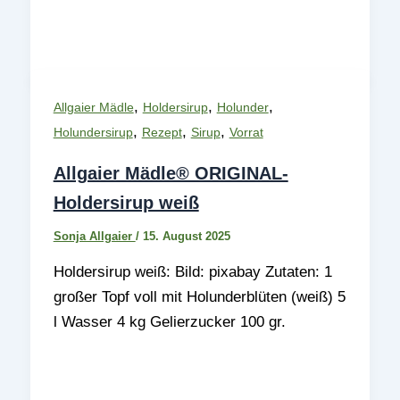
,
,
,
Allgaier Mädle
Holdersirup
Holunder
,
,
,
Holundersirup
Rezept
Sirup
Vorrat
Allgaier Mädle® ORIGINAL-
Holdersirup weiß
Sonja Allgaier
/
15. August 2025
Holdersirup weiß: Bild: pixabay Zutaten: 1
großer Topf voll mit Holunderblüten (weiß) 5
l Wasser 4 kg Gelierzucker 100 gr.