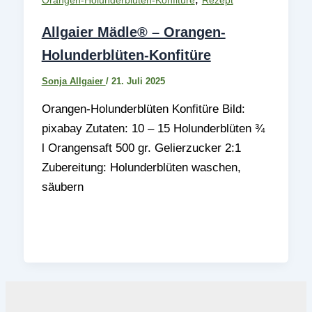
Allgaier Mädle® – Orangen-
Holunderblüten-Konfitüre
Sonja Allgaier
/
21. Juli 2025
Orangen-Holunderblüten Konfitüre Bild:
pixabay Zutaten: 10 – 15 Holunderblüten ¾
l Orangensaft 500 gr. Gelierzucker 2:1
Zubereitung: Holunderblüten waschen,
säubern