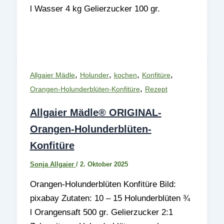
l Wasser 4 kg Gelierzucker 100 gr.
,
,
,
,
Allgaier Mädle
Holunder
kochen
Konfitüre
,
Orangen-Holunderblüten-Konfitüre
Rezept
Allgaier Mädle® ORIGINAL-
Orangen-Holunderblüten-
Konfitüre
Sonja Allgaier
/
2. Oktober 2025
Orangen-Holunderblüten Konfitüre Bild:
pixabay Zutaten: 10 – 15 Holunderblüten ¾
l Orangensaft 500 gr. Gelierzucker 2:1