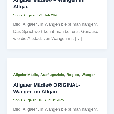
Allgaier Mädle® – Wangen im
Allgäu
Sonja Allgaier
/
29. Juli 2026
Bild: Allgaier „In Wangen bleibt man hangen“.
Das Sprichwort kennt man bei uns. Genauso
wie die Altstadt von Wangen mit […]
,
,
,
Allgaier Mädle
Ausflugsziele
Region
Wangen
Allgaier Mädle® ORIGINAL-
Wangen im Allgäu
Sonja Allgaier
/
16. August 2025
Bild: Allgaier „In Wangen bleibt man hangen“.