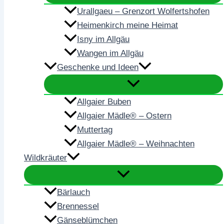
Urallgaeu – Grenzort Wolfertshofen
Heimenkirch meine Heimat
Isny im Allgäu
Wangen im Allgäu
Geschenke und Ideen
Allgaier Buben
Allgaier Mädle® – Ostern
Muttertag
Allgaier Mädle® – Weihnachten
Wildkräuter
Bärlauch
Brennessel
Gänseblümchen