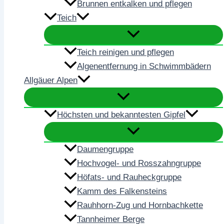
Brunnen entkalken und pflegen
Teich
Teich reinigen und pflegen
Algenentfernung in Schwimmbädern
Allgäuer Alpen
Höchsten und bekanntesten Gipfel
Daumengruppe
Hochvogel- und Rosszahngruppe
Höfats- und Rauheckgruppe
Kamm des Falkensteins
Rauhhorn-Zug und Hornbachkette
Tannheimer Berge