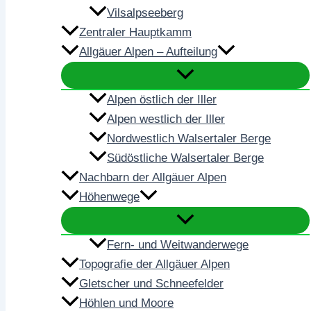
Vilsalpseeberg
Zentraler Hauptkamm
Allgäuer Alpen – Aufteilung
Alpen östlich der Iller
Alpen westlich der Iller
Nordwestlich Walsertaler Berge
Südöstliche Walsertaler Berge
Nachbarn der Allgäuer Alpen
Höhenwege
Fern- und Weitwanderwege
Topografie der Allgäuer Alpen
Gletscher und Schneefelder
Höhlen und Moore