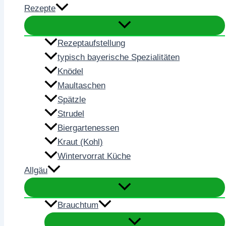
Rezepte
Rezeptaufstellung
typisch bayerische Spezialitäten
Knödel
Maultaschen
Spätzle
Strudel
Biergartenessen
Kraut (Kohl)
Wintervorrat Küche
Allgäu
Brauchtum