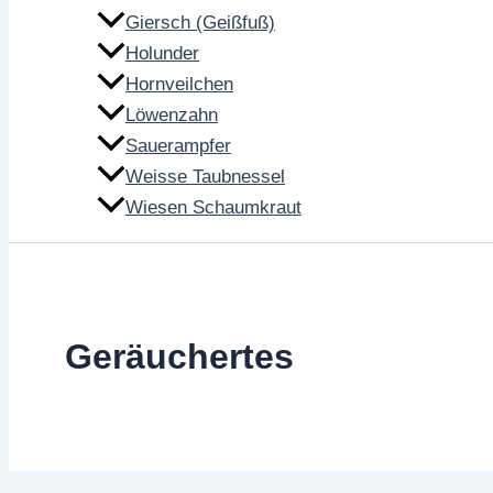
Giersch (Geißfuß)
Holunder
Hornveilchen
Löwenzahn
Sauerampfer
Weisse Taubnessel
Wiesen Schaumkraut
Geräuchertes