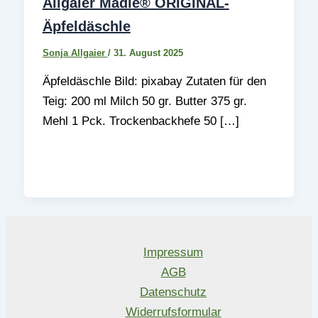
Allgaier Mädle® ORIGINAL-
Äpfeldäschle
Sonja Allgaier
/
31. August 2025
Äpfeldäschle Bild: pixabay Zutaten für den
Teig: 200 ml Milch 50 gr. Butter 375 gr.
Mehl 1 Pck. Trockenbackhefe 50 […]
Impressum
AGB
Datenschutz
Widerrufsformular